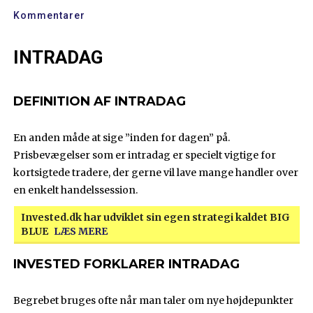
Kommentarer
INTRADAG
DEFINITION AF INTRADAG
En anden måde at sige ”inden for dagen” på.
Prisbevægelser som er intradag er specielt vigtige for
kortsigtede tradere, der gerne vil lave mange handler over
en enkelt handelssession.
Invested.dk har udviklet sin egen strategi kaldet BIG
BLUE
LÆS MERE
INVESTED FORKLARER INTRADAG
Begrebet bruges ofte når man taler om nye højdepunkter