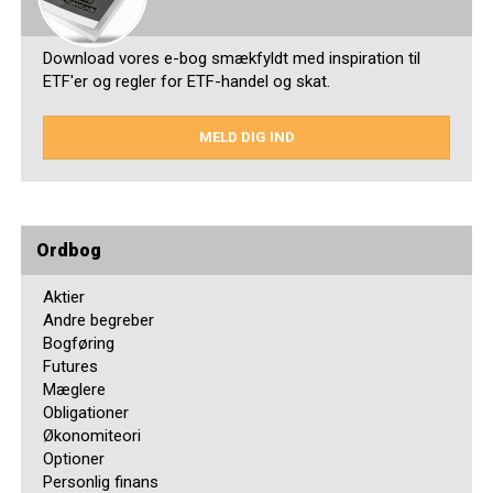
Download vores e-bog smækfyldt med inspiration til
ETF'er og regler for ETF-handel og skat.
MELD DIG IND
Ordbog
Aktier
Andre begreber
Bogføring
Futures
Mæglere
Obligationer
Økonomiteori
Optioner
Personlig finans