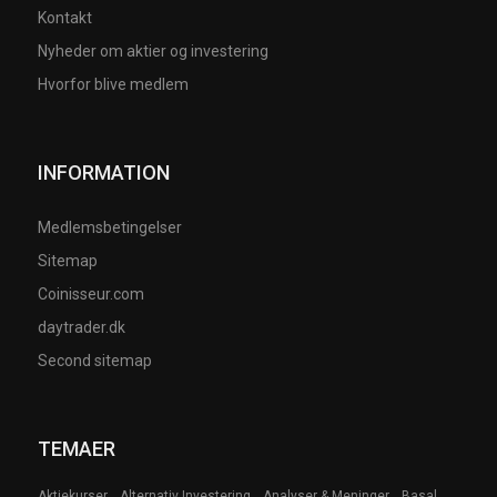
Kontakt
Nyheder om aktier og investering
Hvorfor blive medlem
INFORMATION
Medlemsbetingelser
Sitemap
Coinisseur.com
daytrader.dk
Second sitemap
TEMAER
Aktiekurser
Alternativ Investering
Analyser & Meninger
Basal