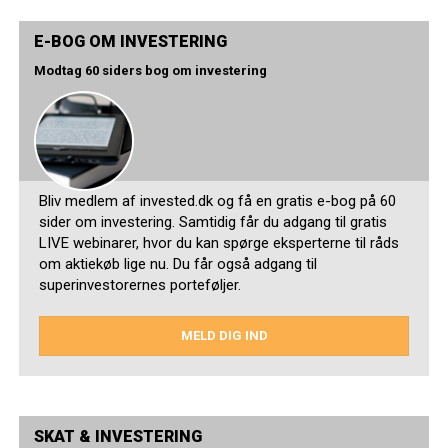
E-BOG OM INVESTERING
Modtag 60 siders bog om investering
Bliv medlem af invested.dk og få en gratis e-bog på 60
sider om investering. Samtidig får du adgang til gratis
LIVE webinarer, hvor du kan spørge eksperterne til råds
om aktiekøb lige nu. Du får også adgang til
superinvestorernes porteføljer.
MELD DIG IND
SKAT & INVESTERING