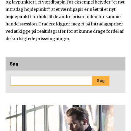
og lavpunkter i et værdipapir. For eksempel betyder ”et nyt
intradag højdepunkt”, at et værdipapir er nået til et nyt
højdepunkt i forhold til de andre priser inden for samme
handelssession. Tradere kigger meget på intradagspriser
ved at kigge på realtidsgrafer for at kunne drage fordel af
de kortsigtede prissvingninger.
Søg