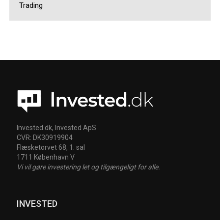
Trading
Invested.dk, Invested ApS
CVR: DK30919904
Flæsketorvet 68, 1. sal
1711 København V
Vi vil gøre investering let og tilgængeligt for alle.
INVESTED