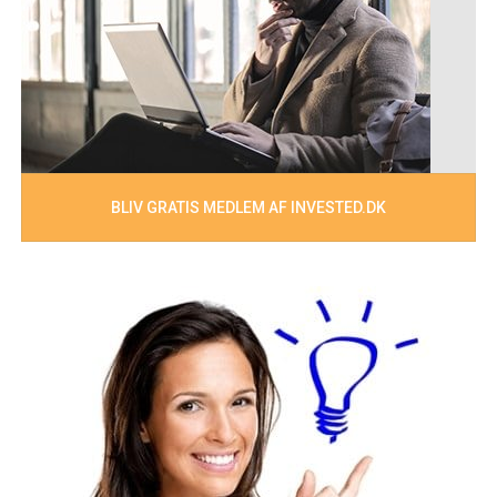
BLIV GRATIS MEDLEM AF INVESTED.DK