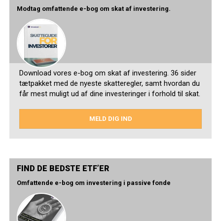
Modtag omfattende e-bog om skat af investering.
Download vores e-bog om skat af investering. 36 sider
tætpakket med de nyeste skatteregler, samt hvordan du
får mest muligt ud af dine investeringer i forhold til skat.
MELD DIG IND
FIND DE BEDSTE ETF’ER
Omfattende e-bog om investering i passive fonde