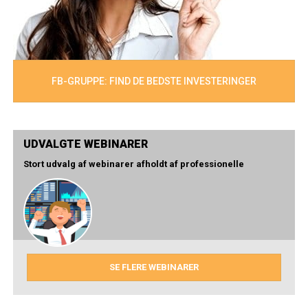
FB-GRUPPE: FIND DE BEDSTE INVESTERINGER
UDVALGTE WEBINARER
Stort udvalg af webinarer afholdt af professionelle
SE FLERE WEBINARER