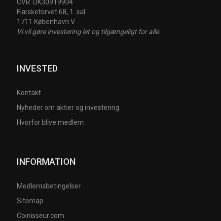
CVR: DK30919904
Flæsketorvet 68, 1. sal
1711 København V
Vi vil gøre investering let og tilgængeligt for alle.
INVESTED
Kontakt
Nyheder om aktier og investering
Hvorfor blive medlem
INFORMATION
Medlemsbetingelser
Sitemap
Coinisseur.com