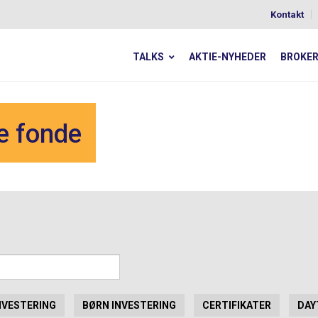
Kontakt
TALKS
AKTIE-NYHEDER
BROKE
e fonde
NVESTERING
BØRN INVESTERING
CERTIFIKATER
DAY