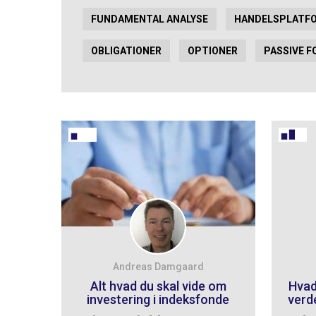
FUNDAMENTAL ANALYSE
HANDELSPLATF
OBLIGATIONER
OPTIONER
PASSIVE F
Andreas Damgaard
Alt hvad du skal vide om
Hvad
investering i indeksfonde
verd