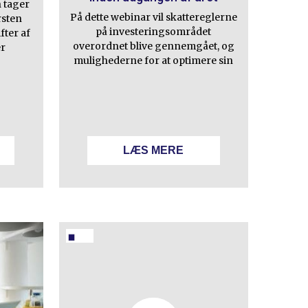
n tager
På dette webinar vil skattereglerne
rsten
på investeringsområdet
fter af
overordnet blive gennemgået, og
er
mulighederne for at optimere sin
LÆS MERE