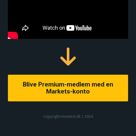
Blive Premium-medlem med en
Markets-konto
copyright invested.dk | 2024