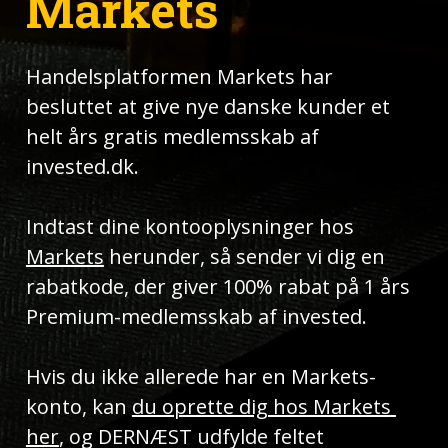
Markets
Handelsplatformen Markets har 
besluttet at give nye danske kunder et 
helt års gratis medlemsskab af 
invested.dk.
Indtast dine kontooplysninger hos 
Markets
 herunder, så sender vi dig en 
rabatkode, der giver 100% rabat på 1 års 
Premium-medlemsskab af invested.
Hvis du ikke allerede har en Markets-
konto, kan 
du oprette dig hos Markets 
her
, og DERNÆST udfylde feltet 