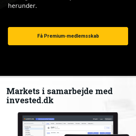
herunder. 
Få Premium-medlemsskab
Markets i samarbejde med 
invested.dk