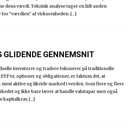
e dens værdi. Teknisk analyse tager en lidt anden
e for ”værdien” af virksomheden. […]
G GLIDENDE GENNEMSNIT
duelle investorer og tradere fokuserer på traditionelle
ETF’er, optioner og obligationer, er faktum det, at
 mest aktive og likvide marked i verden. Som flere og flere
kedet og ikke bare lærer at handle valutapar men også
kapitalkrav, […]