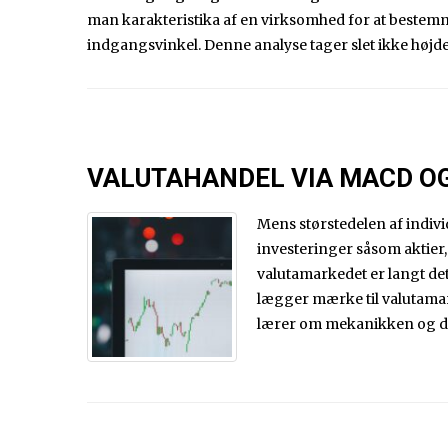
man karakteristika af en virksomhed for at bestemm
indgangsvinkel. Denne analyse tager slet ikke højd
VALUTAHANDEL VIA MACD O
Mens størstedelen af indivi
investeringer såsom aktier, 
valutamarkedet er langt det
lægger mærke til valutamar
lærer om mekanikken og de 