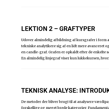
LEKTION 2 – GRAFTYPER
Udover almindelig afbildning af kursgrafer i form a
tekniske analytikere sig af en lidt mere avanceret o
en candle-graf. Grafen er opkaldt efter de enkelte sø
En almindelig linjegraf viser kun lukkekursen, hvo
TEKNISK ANALYSE: INTRODU
De metoder der bliver brugt til at analysere værdip
forskellige og meget brede kategorier: Fundamental