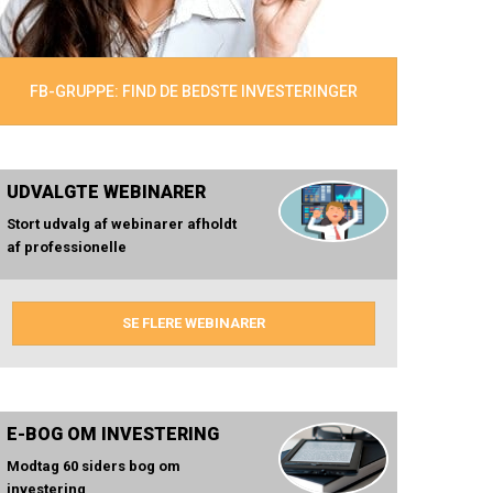
FB-GRUPPE: FIND DE BEDSTE INVESTERINGER
UDVALGTE WEBINARER
Stort udvalg af webinarer afholdt
af professionelle
SE FLERE WEBINARER
E-BOG OM INVESTERING
Modtag 60 siders bog om
investering