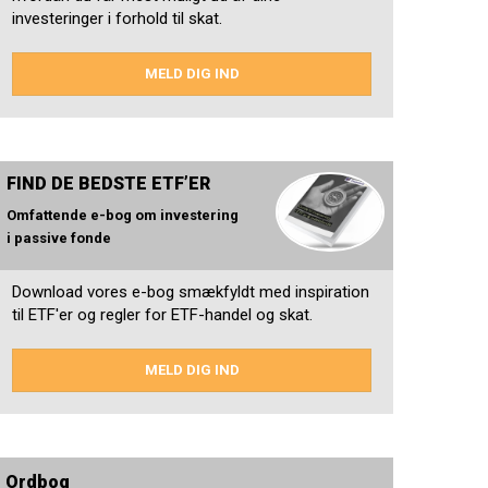
investeringer i forhold til skat.
MELD DIG IND
FIND DE BEDSTE ETF’ER
Omfattende e-bog om investering
i passive fonde
Download vores e-bog smækfyldt med inspiration
til ETF'er og regler for ETF-handel og skat.
MELD DIG IND
Ordbog