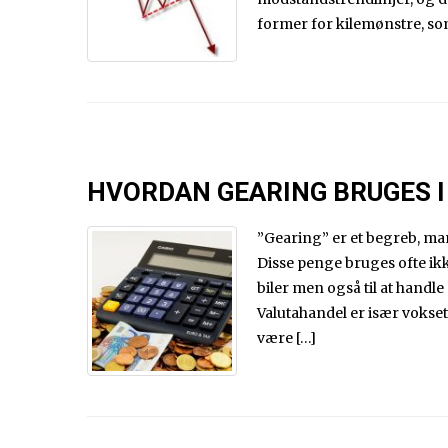
former for kilemønstre, so
HVORDAN GEARING BRUGES 
”Gearing” er et begreb, ma
Disse penge bruges ofte ikk
biler men også til at handle
Valutahandel er især vokset 
være […]