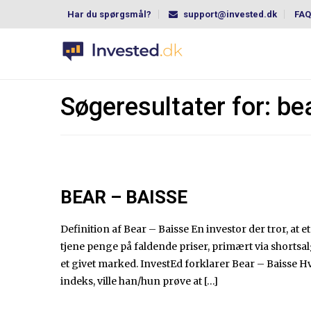
Har du spørgsmål?
support@invested.dk
FAQ
Søgeresultater for:
be
BEAR – BAISSE
Definition af Bear – Baisse En investor der tror, at e
tjene penge på faldende priser, primært via shortsa
et givet marked. InvestEd forklarer Bear – Baisse H
indeks, ville han/hun prøve at […]