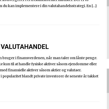
m du kan implementere i din valutahandelsstrategi. En […]
I VALUTAHANDEL
n bruger i finansverdenen, når man taler om lånte penge.
e kun til at handle fysiske aktiver såsom ejendomme eller
 med finansielle aktiver såsom aktier og valutaer.
i popularitet blandt private investorer de seneste år takket