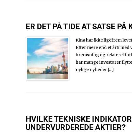
ER DET PÅ TIDE AT SATSE PÅ 
Kina har ikke ligefrem leve
Efter mere end et årti med
bremsning og relateret infl
har mange investorer flytt
nylige nyheder […]
HVILKE TEKNISKE INDIKATOR
UNDERVURDEREDE AKTIER?