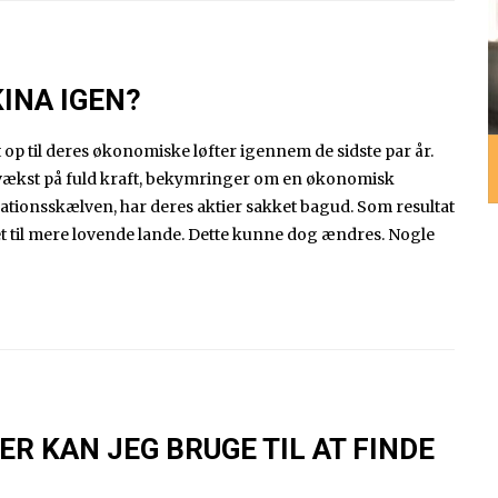
KINA IGEN?
t op til deres økonomiske løfter igennem de sidste par år.
 vækst på fuld kraft, bekymringer om en økonomisk
ationsskælven, har deres aktier sakket bagud. Som resultat
et til mere lovende lande. Dette kunne dog ændres. Nogle
ER KAN JEG BRUGE TIL AT FINDE