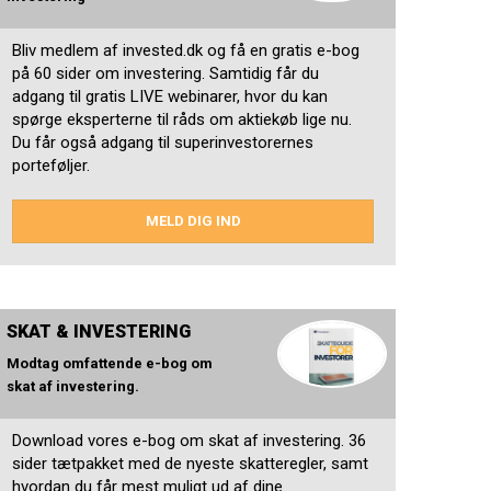
Bliv medlem af invested.dk og få en gratis e-bog
på 60 sider om investering. Samtidig får du
adgang til gratis LIVE webinarer, hvor du kan
spørge eksperterne til råds om aktiekøb lige nu.
Du får også adgang til superinvestorernes
porteføljer.
MELD DIG IND
SKAT & INVESTERING
Modtag omfattende e-bog om
skat af investering.
Download vores e-bog om skat af investering. 36
sider tætpakket med de nyeste skatteregler, samt
hvordan du får mest muligt ud af dine