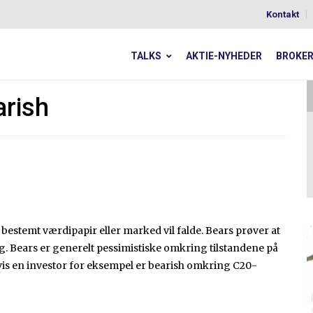
Kontakt
TALKS
AKTIE-NYHEDER
BROKE
arish
t bestemt værdipapir eller marked vil falde. Bears prøver at
lg. Bears er generelt pessimistiske omkring tilstandene på
vis en investor for eksempel er bearish omkring C20-