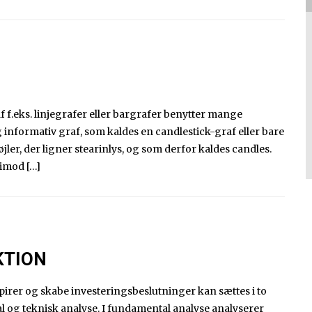
f f.eks. linjegrafer eller bargrafer benytter mange
g informativ graf, som kaldes en candlestick-graf eller bare
jler, der ligner stearinlys, og som derfor kaldes candles.
rimod […]
KTION
apirer og skabe investeringsbeslutninger kan sættes i to
 og teknisk analyse. I fundamental analyse analyserer