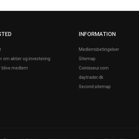
STED
INFORMATION
t
Medlemsbetingelser
 om aktier og investering
Sitemap
r blive medlem
Coinisseur.com
daytrader.dk
Second sitemap